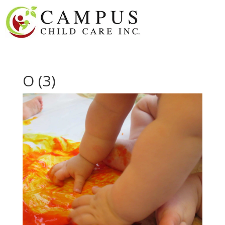
O (3)